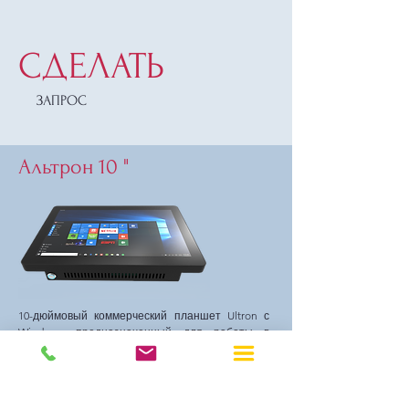
СДЕЛАТЬ
ЗАПРОС
Альтрон 10 "
10-дюймовый коммерческий планшет Ultron с
Windows, предназначенный для работы в
режиме 24/7, является наиболее
универсальным устройством для коммерческих
приложений. Планшет предлагает
использование широкого ассортимента